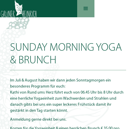
SUNDAY MORNING YOGA
& BRUNCH
Im Juli & August haben wir dann jeden Sonntagmorgen ein
besonderes Programm für euch:
Kathi von Rund ums Herz führt euch von 06.45 Uhr bis 8 Uhr durch
eine herrliche Yogaeinheit zum Wachwerden und Strahlen und
danach gibts bei uns ein super leckeres Frühstück damit ihr
gestärkt in den Tag starten könnt.
Anmeldung gerne direkt bei uns.
Kosten für die Yogaeinheit & einen herrlichen Brunch € 35,00 pro