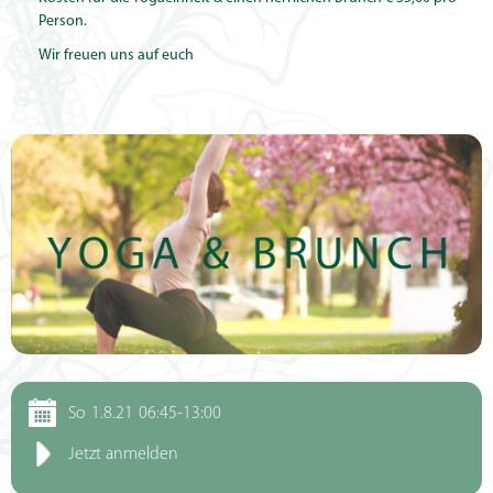
Person.
Wir freuen uns auf euch
So
1.8.21
06:45-13:00
Jetzt anmelden