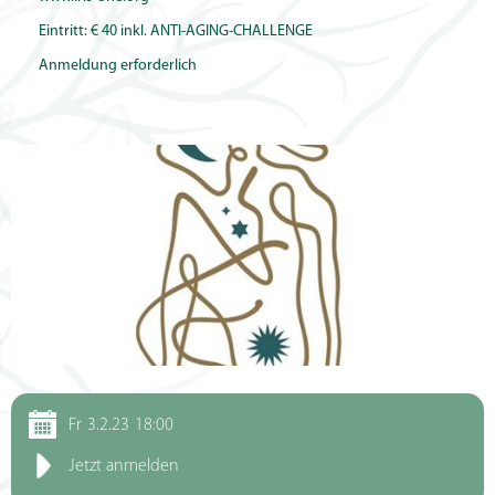
Eintritt: € 40 inkl. ANTI-AGING-CHALLENGE
Anmeldung erforderlich
Fr
3.2.23
18:00
Jetzt anmelden