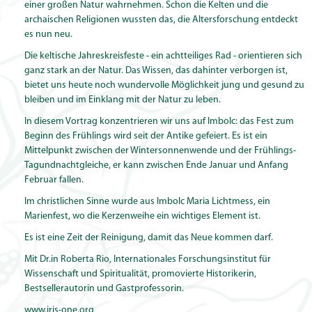
einer großen Natur wahrnehmen. Schon die Kelten und die
archaischen Religionen wussten das, die Altersforschung entdeckt
es nun neu.
Die keltische Jahreskreisfeste - ein achtteiliges Rad - orientieren sich
ganz stark an der Natur. Das Wissen, das dahinter verborgen ist,
bietet uns heute noch wundervolle Möglichkeit jung und gesund zu
bleiben und im Einklang mit der Natur zu leben.
In diesem Vortrag konzentrieren wir uns auf Imbolc: das Fest zum
Beginn des Frühlings wird seit der Antike gefeiert. Es ist ein
Mittelpunkt zwischen der Wintersonnenwende und der Frühlings-
Tagundnachtgleiche, er kann zwischen Ende Januar und Anfang
Februar fallen.
Im christlichen Sinne wurde aus Imbolc Maria Lichtmess, ein
Marienfest, wo die Kerzenweihe ein wichtiges Element ist.
Es ist eine Zeit der Reinigung, damit das Neue kommen darf.
Mit Dr.in Roberta Rio, Internationales Forschungsinstitut für
Wissenschaft und Spiritualität, promovierte Historikerin,
Bestsellerautorin und Gastprofessorin.
www.iris-one.org