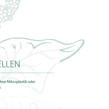
ELLEN
hne Mikroplastik oder
.